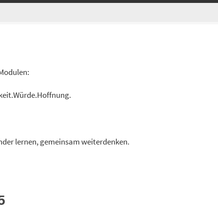
 Modulen:
hkeit.Würde.Hoffnung.
ander lernen, gemeinsam weiterdenken.
5