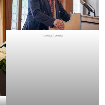
Ludwig Spaenle