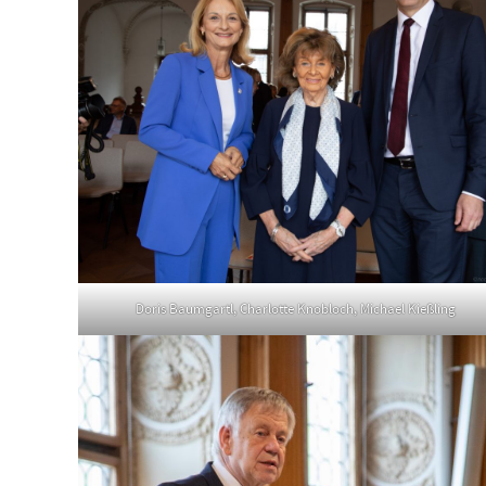
Doris Baumgartl, Charlotte Knobloch, Michael Kießling