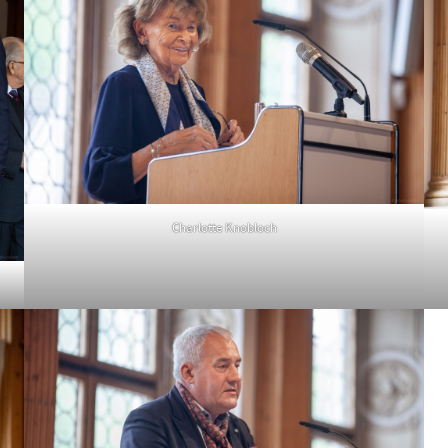
Charlotte Knobloch