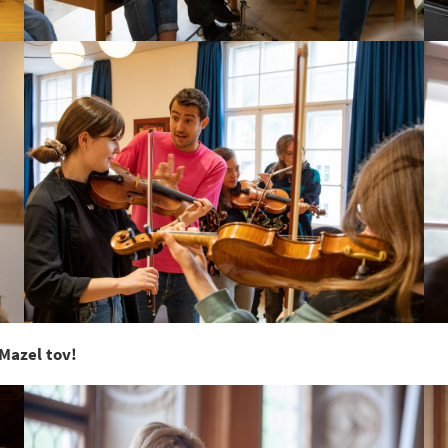
Mazel tov!