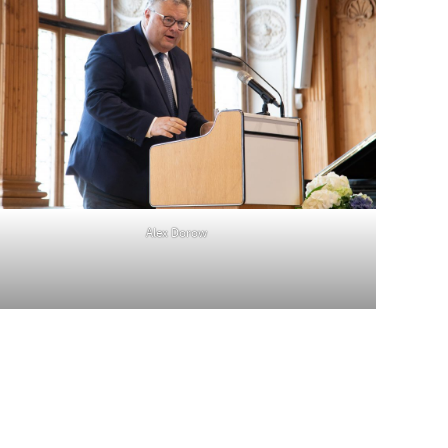
Alex Dorow