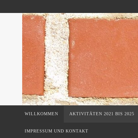
Zum
Inhalt
springen
Zum
WILLKOMMEN
AKTIVITÄTEN 2021 BIS 2025
Inhalt
springen
IMPRESSUM UND KONTAKT