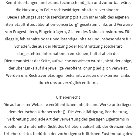
Kenntnis erlangen und es uns technisch möglich und zumutbar wäre,
die Nutzung im Falle rechtswidriger Inhalte zu verhindern.
Diese Haftungsausschlusserklärung gilt auch innerhalb des eigenen
Internetauftrittes „liberation-concert.org“ gesetzten Links und Verweise
von Fragestellern, Blogeinträgern, Gästen des Diskussionsforums. Für
illegale, fehlerhafte oder unvollständige Inhalte und insbesondere für
Schäden, die aus der Nutzung oder Nichtnutzung solcherart
dargestellten Informationen entstehen, haftet allein der
Diensteanbieter der Seite, auf welche verwiesen wurde, nicht derjenige,
der über Links auf die jeweilige Veröffentlichung lediglich verweist.
Werden uns Rechtsverletzungen bekannt, werden die externen Links
durch uns unverzüglich entfernt.
Urheberrecht
Die auf unserer Webseite veröffentlichen Inhalte und Werke unterliegen
dem deutschen Urheberrecht () . Die Vervielfältigung, Bearbeitung,
Verbreitung und jede Art der Verwertung des geistigen Eigentums in
ideeller und materieller Sicht des Urhebers außerhalb der Grenzen des
Urheberrechtes bedürfen der vorherigen schriftlichen Zustimmung des