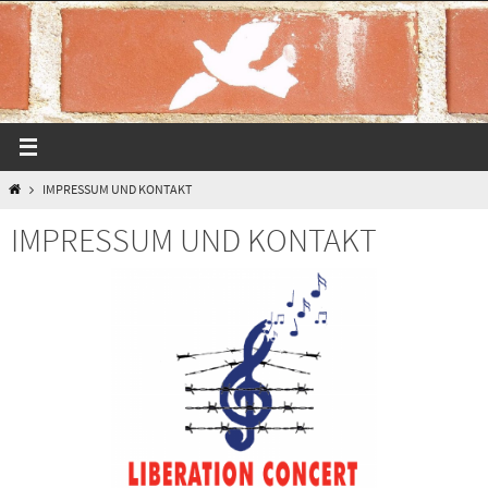
Zum
Inhalt
springen
START
IMPRESSUM UND KONTAKT
IMPRESSUM UND KONTAKT