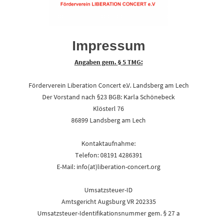
Impressum
Angaben gem. § 5 TMG:
Förderverein Liberation Concert e.V. Landsberg am Lech
Der Vorstand nach §23 BGB: Karla Schönebeck
Klösterl 76
86899 Landsberg am Lech
Kontaktaufnahme:
Telefon: 08191 4286391
E-Mail: info(at)liberation-concert.org
Umsatzsteuer-ID
Amtsgericht Augsburg VR 202335
Umsatzsteuer-Identifikationsnummer gem. § 27 a