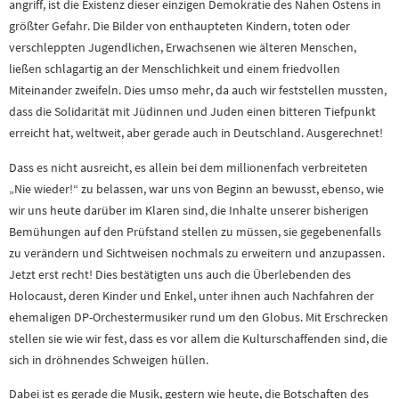
angriff, ist die Existenz dieser einzigen Demokratie des Nahen Ostens in
größter Gefahr. Die Bilder von enthaupteten Kindern, toten oder
verschleppten Jugendlichen, Erwachsenen wie älteren Menschen,
ließen schlagartig an der Menschlichkeit und einem friedvollen
Miteinander zweifeln. Dies umso mehr, da auch wir feststellen mussten,
dass die Solidarität mit Jüdinnen und Juden einen bitteren Tiefpunkt
erreicht hat, weltweit, aber gerade auch in Deutschland. Ausgerechnet!
Dass es nicht ausreicht, es allein bei dem millionenfach verbreiteten
„Nie wieder!“ zu belassen, war uns von Beginn an bewusst, ebenso, wie
wir uns heute darüber im Klaren sind, die Inhalte unserer bisherigen
Bemühungen auf den Prüfstand stellen zu müssen, sie gegebenenfalls
zu verändern und Sichtweisen nochmals zu erweitern und anzupassen.
Jetzt erst recht! Dies bestätigten uns auch die Überlebenden des
Holocaust, deren Kinder und Enkel, unter ihnen auch Nachfahren der
ehemaligen DP-Orchestermusiker rund um den Globus. Mit Erschrecken
stellen sie wie wir fest, dass es vor allem die Kulturschaffenden sind, die
sich in dröhnendes Schweigen hüllen.
Dabei ist es gerade die Musik, gestern wie heute, die Botschaften des