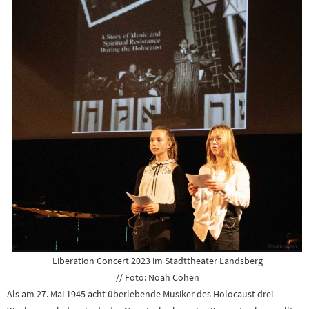
Liberation Concert 2023 im Stadttheater Landsberg
// Foto: Noah Cohen
Als am 27. Mai 1945 acht überlebende Musiker des Holocaust drei